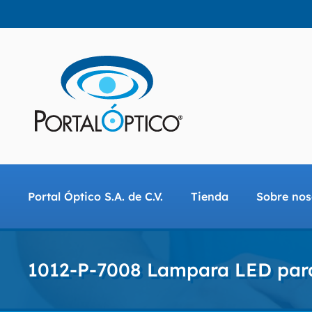
Saltar
al
contenido
Portal Óptico S.A. de C.V.
Tienda
Sobre nos
1012-P-7008 Lampara LED para