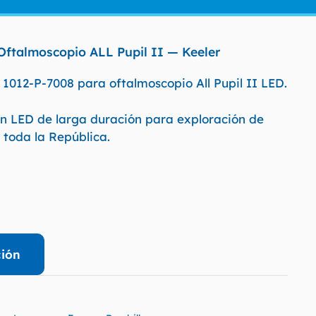
ftalmoscopio ALL Pupil II — Keeler
012-P-7008 para oftalmoscopio All Pupil II LED.
ón LED de larga duración para exploración de
 toda la República.
ción