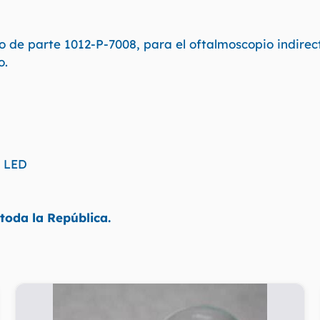
de parte 1012-P-7008, para el oftalmoscopio indirecto
o.
I LED
toda la República.