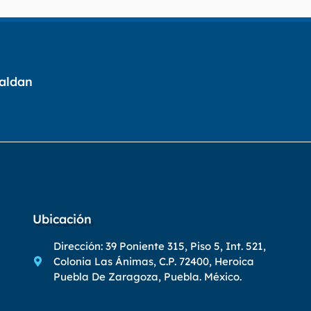
paldan
Ubicación
Dirección: 39 Poniente 315, Piso 5, Int. 521,
Colonia Las Ánimas, C.P. 72400, Heroica
Puebla De Zaragoza, Puebla. México.